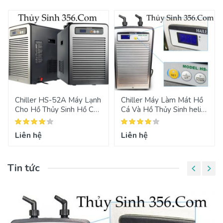
Chiller HS-52A Máy Lạnh
Chiller Máy Làm Mát Hồ
Cho Hồ Thủy Sinh Hồ Cá
Cá Và Hồ Thủy Sinh helia
Biển
Hs-28a
Liên hệ
Liên hệ
Tin tức