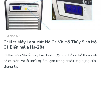
05/09/2023
Chiller Máy Làm Mát Hồ Cá Và Hồ Thủy Sinh Hồ
Cá Biển helia Hs-28a
Chiller HS-28a là máy làm lạnh nước cho hồ cá, hồ thủy sinh,
hồ cá biển. Và là thiết bị làm lạnh trong nhiều ứng dụng của
chúng ta.