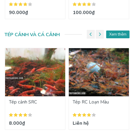
90.000₫
100.000₫
TÉP CẢNH VÀ CÁ CẢNH
Xem thêm
Tép cảnh SRC
Tép RC Loạn Màu
8.000₫
Liên hệ