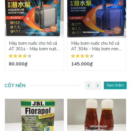
Máy bơm nước cho hồ cá
Máy bơm nước cho hồ cá
AT 301s - Máy bơm nước
AT 304s - Máy bơm mini
mini Atman 301s
Atman 304s
80.000₫
145.000₫
CỐT NỀN
Xem thêm