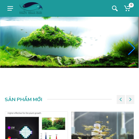
0
SẢN PHẨM MỚI