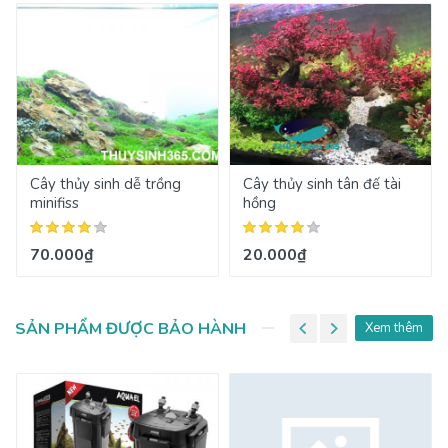
Cây thủy sinh dễ trồng
Cây thủy sinh tân đế tài
minifiss
hồng
70.000₫
20.000₫
SẢN PHẨM ĐƯỢC BẢO HÀNH
Xem thêm