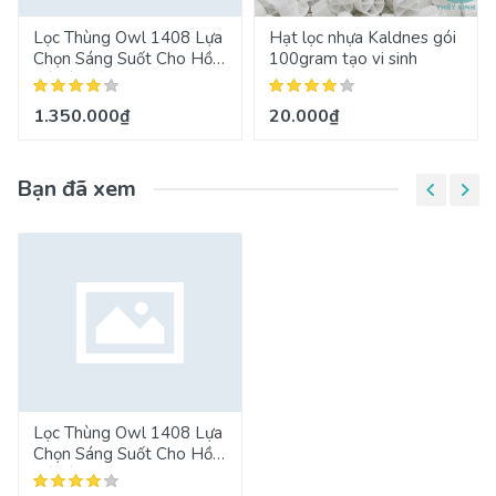
Lọc Thùng Owl 1408 Lựa
Hạt lọc nhựa Kaldnes gói
Chọn Sáng Suốt Cho Hồ
100gram tạo vi sinh
Cá Và Hồ Thủy Sinh
1.350.000₫
20.000₫
Bạn đã xem
Lọc Thùng Owl 1408 Lựa
Chọn Sáng Suốt Cho Hồ
Cá Và Hồ Thủy Sinh