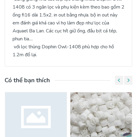
1408 có 3 ngăn lọc và phụ kiện kèm theo bao gồm 2
ống fi16 dài 1.5x2. in out bằng nhựa. bộ in out này
em đánh giá khá cao vì họ làm đẹp như lọc của
Aquael Ba Lan. Các cục hít giữ ống, đầu bịt cá tép,
phun tia....
với lọc thùng Dophin Owl-1408 phù hợp cho hồ
1.2m đổ lại.
Có thể bạn thích