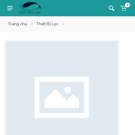
0
Trang chủ
Thiết Bị Lọc