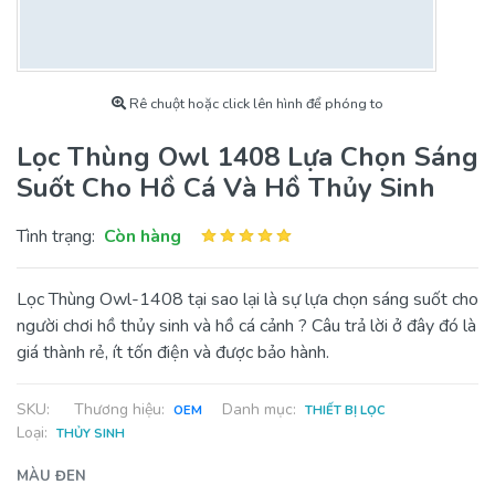
Rê chuột hoặc click lên hình để phóng to
Lọc Thùng Owl 1408 Lựa Chọn Sáng
Suốt Cho Hồ Cá Và Hồ Thủy Sinh
Tình trạng:
Còn hàng
Lọc Thùng Owl-1408 tại sao lại là sự lựa chọn sáng suốt cho
người chơi hồ thủy sinh và hồ cá cảnh ? Câu trả lời ở đây đó là
giá thành rẻ, ít tốn điện và được bảo hành.
SKU:
Thương hiệu:
Danh mục:
OEM
THIẾT BỊ LỌC
Loại:
THỦY SINH
MÀU ĐEN