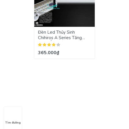
Đèn Led Thủy Sinh
Chihiros A Series Tăng
Giảm Ánh Sáng Với 14 Cấp
Độ
365.000₫
Tìm đường