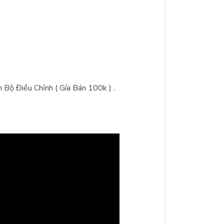
ộ Điều Chỉnh ( Gía Bán 100k ) .