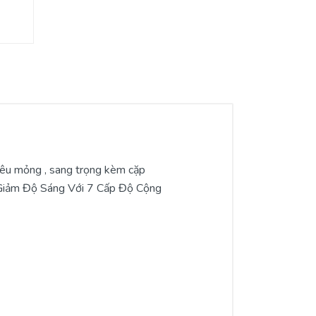
êu mỏng , sang trọng kèm cặp
g Giảm Độ Sáng Với 7 Cấp Độ Cộng