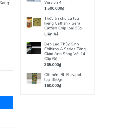
 Sang
Version 4
1.500.000₫
Thức ăn cho cá lau
kiếng Catfish - Sera
Catfish Chip loại 95g
Liên hệ
Đèn Led Thủy Sinh
Chihiros A Series Tăng
Giảm Ánh Sáng Với 14
Cấp Độ
365.000₫
Cốt nền JBL Florapol
loại 350gr
160.000₫