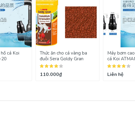
hồ cá Koi
Thức ăn cho cá vàng ba
Máy bơm cao 
-20
đuôi Sera Goldy Gran
cá Koi ATM
110.000₫
Liên hệ