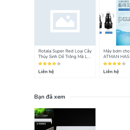
Rotala Super Red Loại Cây
Máy bơm cho 
Thủy Sinh Dễ Trồng Mà Lại
ATMAN HAS
Khó Đẹp
Liên hệ
Liên hệ
Bạn đã xem