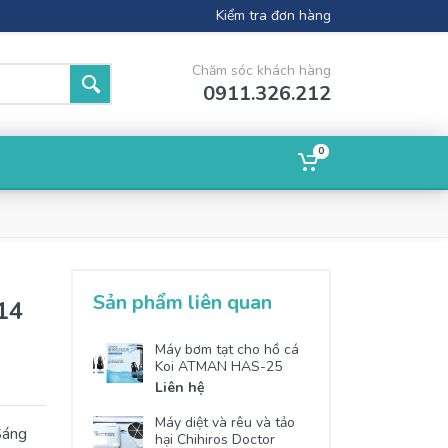
Kiểm tra đơn hàng
Chăm sóc khách hàng
0911.326.212
0
g
Sản phẩm liên quan
14
Máy bơm tạt cho hồ cá
Koi ATMAN HAS-25
Liên hệ
Máy diệt và rêu và tảo
Sáng
hại Chihiros Doctor