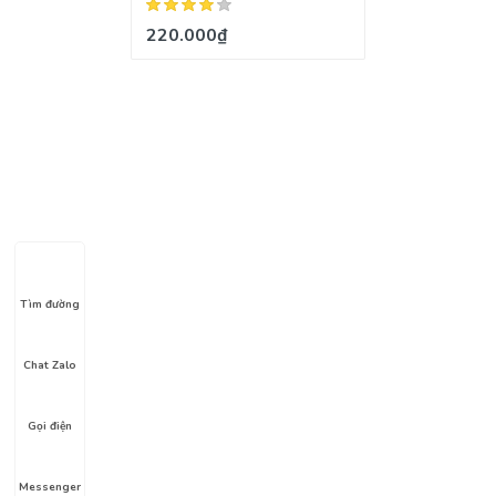
cảnh
220.000₫
Tìm đường
Chat Zalo
Gọi điện
Messenger