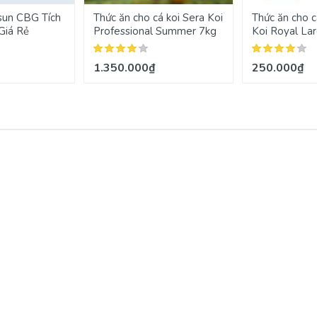
sun CBG Tích
Thức ăn cho cá koi Sera Koi
Thức ăn cho c
Giá Rẻ
Professional Summer 7kg
Koi Royal La
1.350.000₫
250.000₫