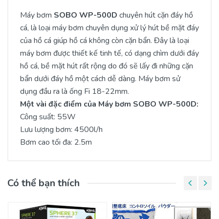
Máy bơm
SOBO WP-500D
chuyên hút cặn đáy hồ
cá, là loại máy bơm chuyên dụng xử lý hút bề mặt đáy
của hồ cá giúp hồ cá không còn cặn bẩn. Đây là loại
máy bơm được thiết kế tinh tế, có dạng chìm dưới đáy
hồ cá, bề mặt hút rất rộng do đó sẽ lấy đi những cặn
bẩn dưới đáy hồ một cách dễ dàng. Máy bơm sử
dụng đầu ra là ống Fi 18-22mm.
Một vài đặc điểm của Máy bơm SOBO WP-500D:
Công suất: 55W
Lưu lượng bơm: 4500l/h
Bơm cao tối đa: 2.5m
Có thể bạn thích