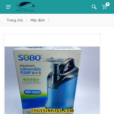
0
Trang chủ
Mặc định