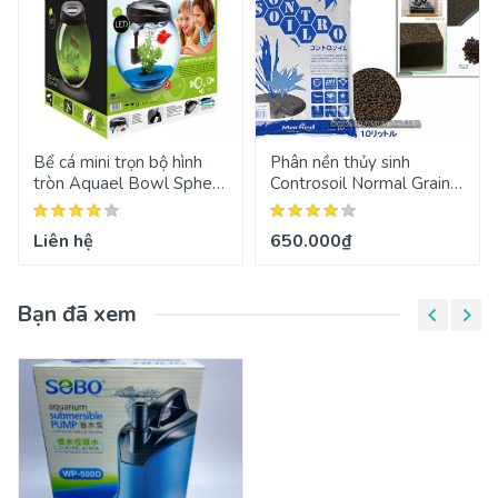
Bể cá mini trọn bộ hình
Phân nền thủy sinh
tròn Aquael Bowl Sphere
Controsoil Normal Grain
Aquarium
Black 3mm
Liên hệ
650.000₫
Bạn đã xem