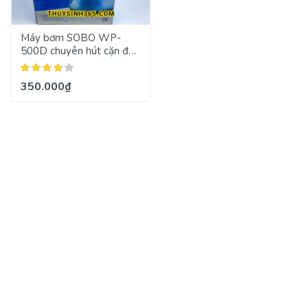
Máy bơm SOBO WP-
500D chuyên hút cặn đáy
hồ cá
350.000₫