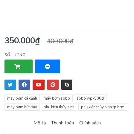
350.000₫
400.000₫
SỐ LƯỢNG
máy bơm cá cảnh
máy bơm sobo
sobo wp-500d
máy bơm hút đáy
phụ kiện thủy sinh
phụ kiện thủy sinh tp.hcm
Mô tả
Thanh toán
Chính sách