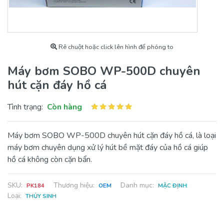
Rê chuột hoặc click lên hình để phóng to
Máy bơm SOBO WP-500D chuyên
hút cặn đáy hồ cá
Tình trạng:
Còn hàng
Máy bơm SOBO WP-500D chuyên hút cặn đáy hồ cá, là loại
máy bơm chuyên dụng xử lý hút bề mặt đáy của hồ cá giúp
hồ cá không còn cặn bẩn.
SKU:
Thương hiệu:
Danh mục:
PK184
OEM
MẶC ĐỊNH
Loại:
THỦY SINH