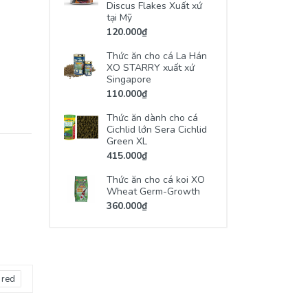
Discus Flakes Xuất xứ
tại Mỹ
120.000₫
Thức ăn cho cá La Hán
XO STARRY xuất xứ
Singapore
110.000₫
Thức ăn dành cho cá
Cichlid lớn Sera Cichlid
Green XL
415.000₫
Thức ăn cho cá koi XO
Wheat Germ-Growth
360.000₫
 red