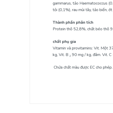
gammarus, tảo Haematococcus (0.5%
tỏi (0,1%), rau mùi tây, tảo biển, ớt 
Thành phần phân tích
Protein thô 52,8%, chất béo thô 9
chất phụ gia
Vitamin và provitamins:
Vit. Một 37
kg, Vit. B
90 mg / kg, đâm. Vit. 
2
Chứa chất màu được EC cho phép.