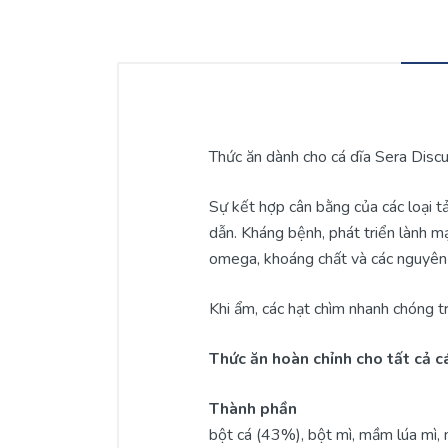
Thức ăn dành cho cá dĩa Sera Disc
Sự kết hợp cân bằng của các loại t
dẫn. Kháng bệnh, phát triển lành m
omega, khoáng chất và các nguyên 
Khi ẩm, các hạt chìm nhanh chóng 
Thức ăn hoàn chỉnh cho tất cả c
Thành phần
bột cá (43%), bột mì, mầm lúa mì, 