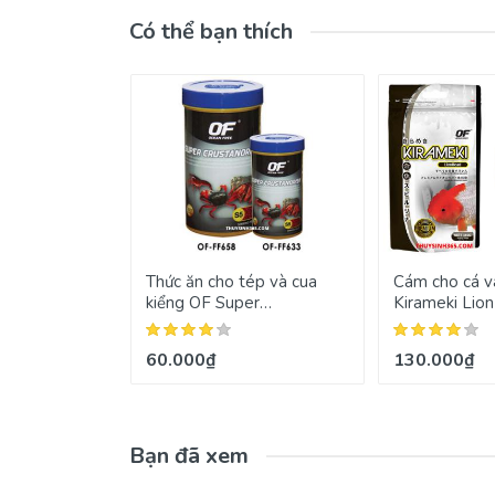
Có thể bạn thích
Thức ăn cho tép và cua
Cám cho cá 
kiểng OF Super
Kirameki Lio
Crustanorish
60.000₫
130.000₫
Bạn đã xem