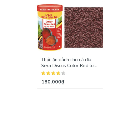
Thức ăn dành cho cá dĩa
Sera Discus Color Red loại
112g
180.000₫