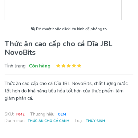
Rê chuột hoặc click lên hình để phóng to
Thức ăn cao cấp cho cá Dĩa JBL
NovoBits
Tình trạng:
Còn hàng
Thức ăn cao cấp cho cá Dĩa JBL NovoBits, chất lượng nước
tốt hơn do khả năng tiêu hóa tốt hơn của thực phẩm, làm
giảm phân cá.
SKU:
Thương hiệu:
F042
OEM
Danh mục:
Loại:
THỨC ĂN CHO CÁ CẢNH
THỦY SINH