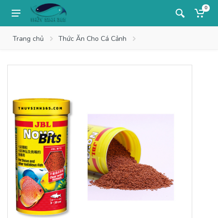
0
Trang chủ
Thức Ăn Cho Cá Cảnh