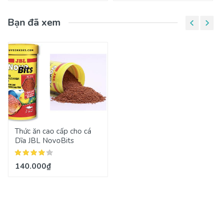
Bạn đã xem
Thức ăn cao cấp cho cá
Dĩa JBL NovoBits
140.000₫