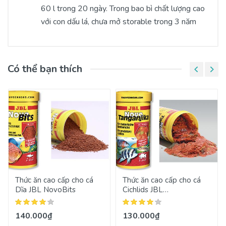
60 l trong 20 ngày. Trong bao bì chất lượng cao
với con dấu lá, chưa mở storable trong 3 năm
Có thể bạn thích
Thức ăn cao cấp cho cá
Thức ăn cao cấp cho cá
Dĩa JBL NovoBits
Cichlids JBL
NovoTanganjika
140.000₫
130.000₫