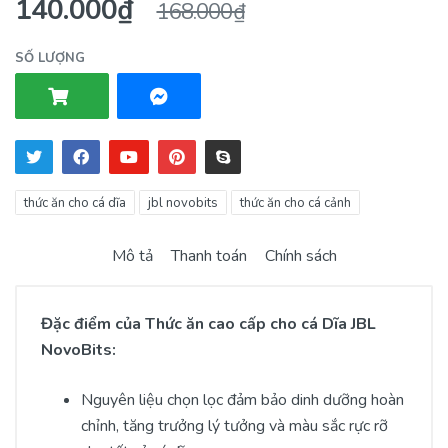
140.000₫
168.000₫
SỐ LƯỢNG
thức ăn cho cá dĩa
jbl novobits
thức ăn cho cá cảnh
Mô tả
Thanh toán
Chính sách
Đặc điểm của Thức ăn cao cấp cho cá Dĩa JBL
NovoBits:
Nguyên liệu chọn lọc đảm bảo dinh dưỡng hoàn
chỉnh, tăng trưởng lý tưởng và màu sắc rực rỡ