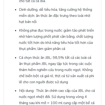
cho tất cả cá dĩa.
Dinh dưỡng, dễ tiêu hóa, tăng cường hệ thống
miễn dịch: ăn thức ăn đặc trưng theo loài nhờ
hạt bán nổi
Không phai đục trong nước: giảm tảo phát triển
nhờ hàm lượng phốt phát cân bằng, chất lượng
nước tốt hơn do khả năng tiêu hóa tốt hơn của
thực phẩm, làm giảm phân cá
Cá chọn thức ăn JBL: 98,5% tất cả các loài cá
ăn thực phẩm JBL ngay lập tức trong các cuộc
thám hiểm nghiên cứu trong nước ngọt. Không
chế biến bột cá giá rẻ, thịt cá từ sản xuất cá phi
lê cho con người được sử dụng
Nội dung: Thức ăn chính cao cấp của JBL cho cá
nước ngọt nhiệt đới. Sử dụng trong vòng 4
tháng sau khi mở = 100 ml cung cấp một bể cá