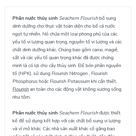
Phân nước thủy sinh
Seachem Flourish
bổ sung
dinh dưỡng cho thực vật toàn diện cho bể cá nước
ngọt tự nhiên. Nó chứa một loại phong phú của các
yếu tố vi lượng quan trọng, nguyên tố vi lượng và các
chất dinh dưỡng khác. Chúng bao gồm canxi, magiê,
sắt và các yếu tố quan trọng khác đã được chứng
minh là có lợi cho cây thủy sinh. Để bón phân nguyên
tố (NPK), sử dụng Flourish Nitrogen , Flourish
Phosphorus hoặc Flourish Potassium khi cần thiết.
Flourish
an toàn cho các động vật không xương sống
như tôm.
Phân nước thủy sinh
Seachem Flourish
được thiết
kế để sử dụng kết hợp với các chất bổ sung vi lượng
và vĩ mô khác. Các nhà sản xuất khác cố gắng bao