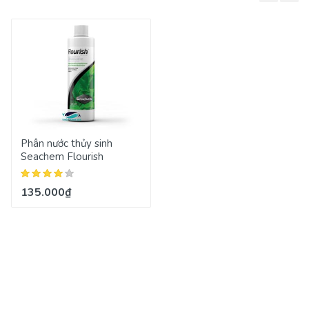
Phân nước thủy sinh
Seachem Flourish
135.000₫