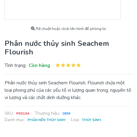
Rê chuột hoặc click lên hình để phóng to
Phân nước thủy sinh Seachem
Flourish
Tình trạng:
Còn hàng
Phân nước thủy sinh Seachem Flourish, Flourish chứa một
loại phong phú của các yếu tố vi lượng quan trọng, nguyên tố
vi lượng và các chất dinh dưỡng khác.
SKU:
Thương hiệu:
PK0104
OEM
Danh mục:
Loại:
PHÂN NỀN THỦY SINH
THỦY SINH