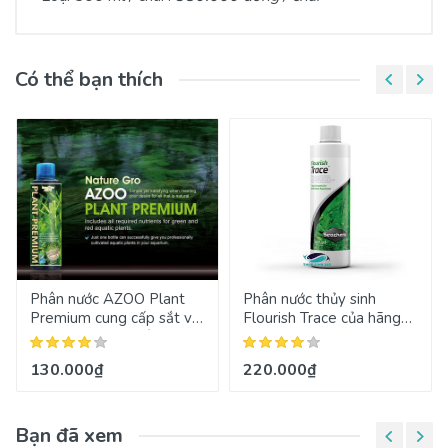
Có thể bạn thích
Phân nước AZOO Plant
Phân nước thủy sinh
Premium cung cấp sắt và
Flourish Trace của hãng
chất hữu cơ cho cây
Seachem
130.000₫
220.000₫
Bạn đã xem