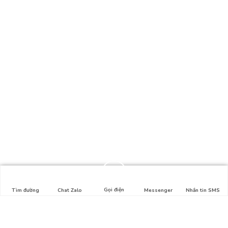
Gọi điện
Tìm đường
Chat Zalo
Messenger
Nhắn tin SMS