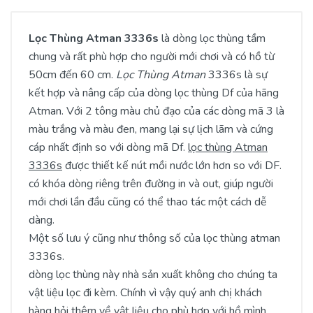
Lọc Thùng Atman 3336s
là dòng lọc thùng tầm
chung và rất phù hợp cho người mới chơi và có hồ từ
50cm đến 60 cm.
Lọc Thùng Atman
3336s là sự
kết hợp và nâng cấp của dòng lọc thùng Df của hãng
Atman. Với 2 tông màu chủ đạo của các dòng mã 3 là
màu trắng và màu đen, mang lại sự lịch lãm và cứng
cáp nhất định so với dòng mã Df.
lọc thùng Atman
3336s
được thiết kế nút mồi nước lớn hơn so với DF.
có khóa dòng riêng trên đường in và out, giúp người
mới chơi lần đầu cũng có thể thao tác một cách dễ
dàng.
Một số lưu ý cũng như thông số của lọc thùng atman
3336s.
dòng lọc thùng này nhà sản xuất không cho chúng ta
vật liệu lọc đi kèm. Chính vì vậy quý anh chị khách
hàng hỏi thêm về vật liệu cho phù hợp với hồ mình