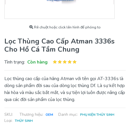
Rê chuột hoặc click lên hình để phóng to
Lọc Thùng Cao Cấp Atman 3336s
Cho Hồ Cá Tầm Chung
Tình trạng:
Còn hàng
Lọc thùng cao cấp của hãng Atman với tên gọi AT-3336s là
dòng sản phẩm đời sau của dòng lọc thùng Df. Là sự kết hợp
hài hòa và màu sắc bắt mắt, và sự tiện lợi luôn được nâng cấp
qua các đời sản phẩm của lọc thùng.
SKU:
Thương hiệu:
Danh mục:
OEM
PHỤ KIỆN THỦY SINH
Loại:
THỦY SINH