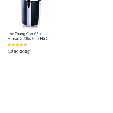
Lọc Thùng Cao Cấp
Atman 3336s Cho Hồ Cá
Tầm Chung
1.250.000₫