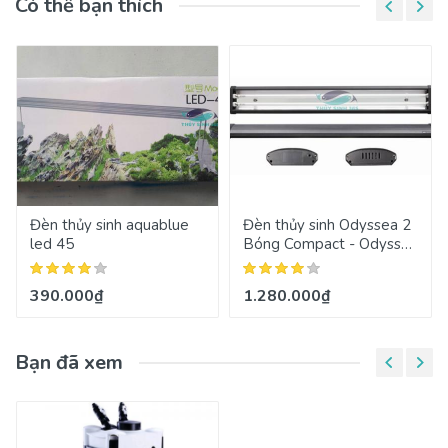
Có thể bạn thích
Đèn thủy sinh aquablue
Đèn thủy sinh Odyssea 2
led 45
Bóng Compact - Odyssea
Dual Pro T5HO 150cm
390.000₫
1.280.000₫
Bạn đã xem