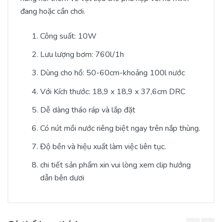
đang hoặc cần chơi.
Công suất: 10W
Lưu lượng bơm: 760l/1h
Dùng cho hồ: 50-60cm-khoảng 100l nước
Với Kích thước: 18,9 x 18,9 x 37,6cm DRC
Dễ dàng tháo ráp và lắp đặt
Có nút mồi nước riêng biệt ngay trên nắp thùng.
Độ bền và hiệu xuất làm việc liên tục.
chi tiết sản phẩm xin vui lòng xem clip hướng
dẫn bên dươi