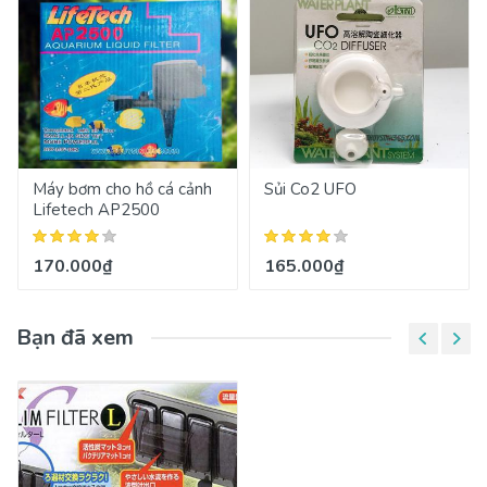
Máy bơm cho hồ cá cảnh
Sủi Co2 UFO
Lifetech AP2500
170.000₫
165.000₫
Bạn đã xem