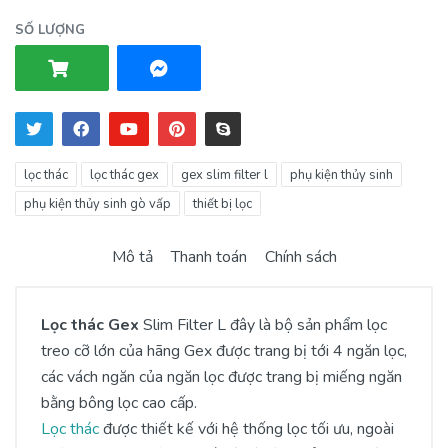
SỐ LƯỢNG
lọc thác
lọc thác gex
gex slim filter l
phụ kiện thủy sinh
phụ kiện thủy sinh gò vấp
thiết bị lọc
Mô tả
Thanh toán
Chính sách
Lọc thác Gex
Slim Filter L đây là bộ sản phẩm lọc
treo cỡ lớn của hãng Gex được trang bị tới 4 ngăn lọc,
các vách ngăn của ngăn lọc được trang bị miếng ngăn
bằng bông lọc cao cấp.
Lọc thác
được thiết kế với hệ thống lọc tối ưu, ngoài