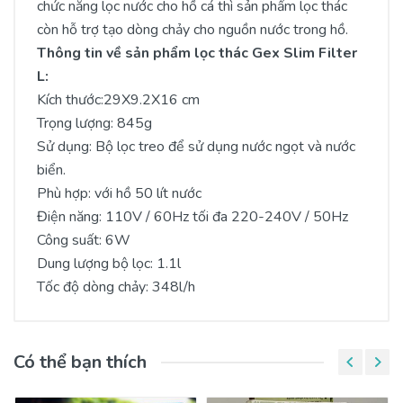
chức năng lọc nước cho hồ cá thì sản phẩm lọc thác
còn hỗ trợ tạo dòng chảy cho nguồn nước trong hồ.
Thông tin về sản phẩm lọc thác Gex Slim Filter
L:
Kích thước:29X9.2X16 cm
Trọng lượng:
845g
Sử dụng: Bộ lọc treo
để sử dụng nước ngọt và nước
biển.
Phù hợp: với hồ 50 lít nước
Điện năng:
110V
/ 60Hz tối đa
220-240V
/ 50Hz
Công suất: 6W
Dung lượng bộ lọc: 1.1l
Tốc độ dòng chảy: 348l/h
Có thể bạn thích