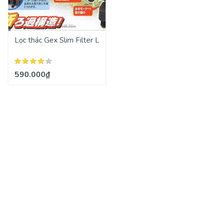
Lọc thác Gex Slim Filter L
590.000₫