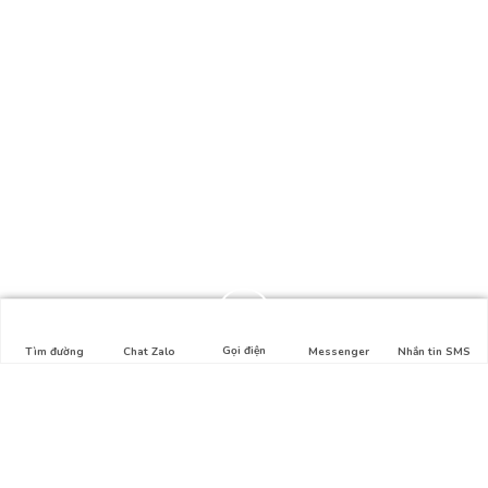
Gọi điện
Tìm đường
Chat Zalo
Messenger
Nhắn tin SMS
Liên hệ