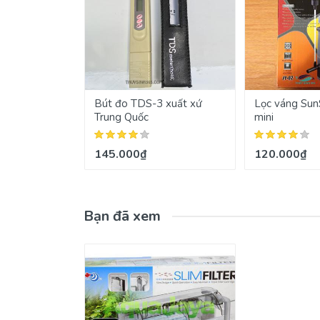
Bút đo TDS-3 xuất xứ
Lọc váng SunS
Trung Quốc
mini
145.000₫
120.000₫
Bạn đã xem