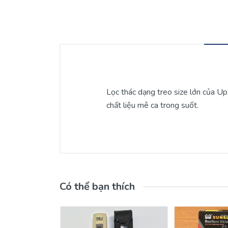
Lọc thác dạng treo size lớn của U
chất liệu mê ca trong suốt.
Có thể bạn thích