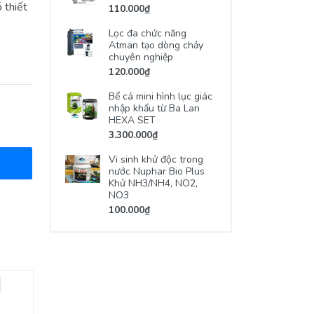
 thiết
110.000₫
Lọc đa chức năng
Atman tạo dòng chảy
chuyên nghiệp
120.000₫
Bể cá mini hình lục giác
nhập khẩu từ Ba Lan
HEXA SET
3.300.000₫
Vi sinh khử độc trong
nước Nuphar Bio Plus
Khử NH3/NH4, NO2,
NO3
100.000₫