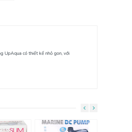
ng UpAqua có thiết kế nhỏ gon, với