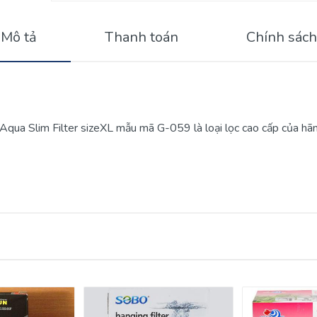
Mô tả
Thanh toán
Chính sách
pAqua Slim Filter sizeXL mẫu mã G-059 là loại lọc cao cấp của hã