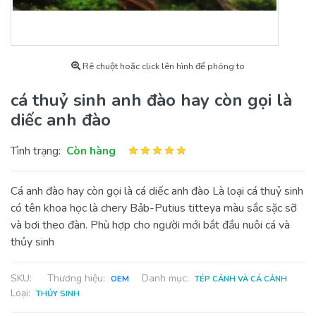
Rê chuột hoặc click lên hình để phóng to
cá thuỷ sinh anh đào hay còn gọi là
diếc anh đào
Tình trạng:
Còn hàng
Cá anh đào hay còn gọi là cá diếc anh đào Là loại cá thuỷ sinh
có tên khoa học là chery Bảb-Putius titteya màu sắc sặc sỡ
và bơi theo đàn. Phù hợp cho người mới bắt đầu nuôi cá và
thủy sinh
SKU:
Thương hiệu:
Danh mục:
OEM
TÉP CẢNH VÀ CÁ CẢNH
Loại:
THỦY SINH