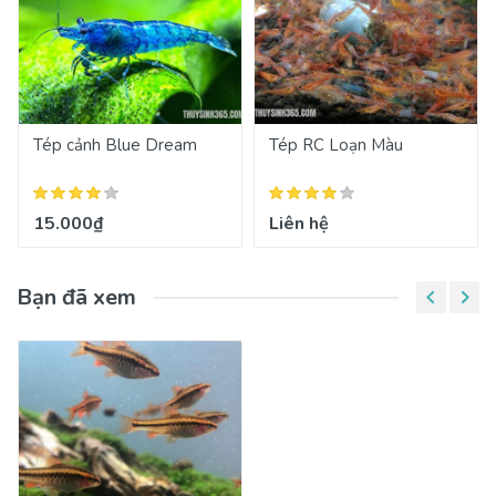
Tép cảnh Blue Dream
Tép RC Loạn Màu
15.000₫
Liên hệ
Bạn đã xem