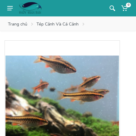
0
Trang chủ
Tép Cảnh Và Cá Cảnh