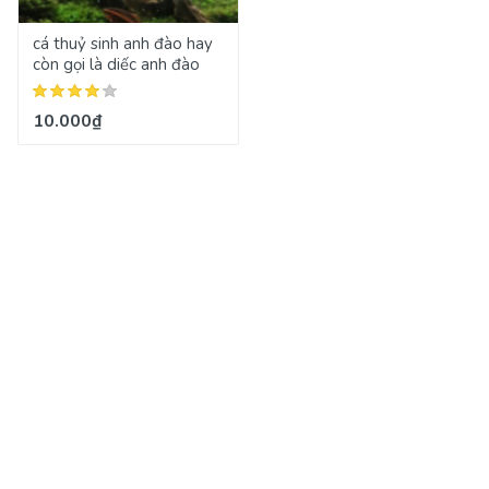
cá thuỷ sinh anh đào hay
còn gọi là diếc anh đào
10.000₫