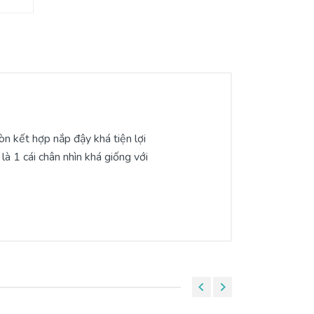
òn kết hợp nắp đậy khá tiện lợi
là 1 cái chân nhìn khá giống với