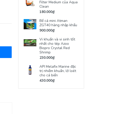
Filter Medium của Aqua
Clean
180.000₫
Bể cá mini Atman
ZGT40 hàng nhập khẩu
900.000₫
Vi khuẩn và vi sinh tốt
nhất cho tép Azoo
Biopro Crystal Red
Shrimp
230.000₫
API Melafix Marine đặc
trị nhiễm khuẩn, lở loét
cho cá biển
430.000₫