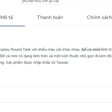
phụ kiện thủy sinh gò vấp
Mô tả
Thanh toán
Chính sách
Display Round Tank với nhiều màu sắc khác nhau,
bể cá mini
hình tr
 Bể cá mini có dạng hình tròn và một kích thước nhỏ gọn đi kèm đó 
rọng. Sản phẩm được nhập khẩu từ Taiwan.