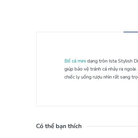
Bể cá mini
dạng tròn Ista Stylish 
giúp bảo vệ tránh cá nhảy ra ngoài.
chiếc ly uống rượu nhìn rất sang t
Có thể bạn thích