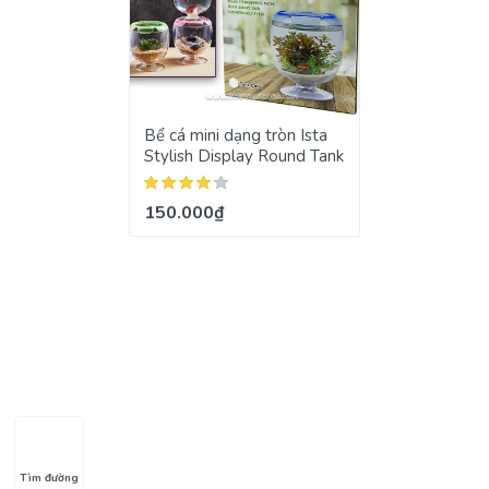
Bể cá mini dạng tròn Ista
Stylish Display Round Tank
150.000₫
Tìm đường