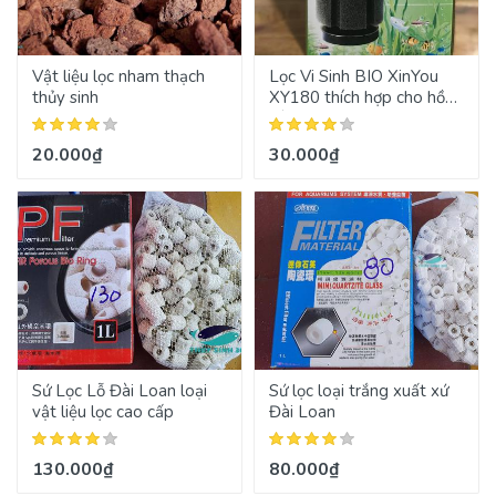
Vật liệu lọc nham thạch
Lọc Vi Sinh BIO XinYou
thủy sinh
XY180 thích hợp cho hồ
cá mini
20.000₫
30.000₫
Sứ Lọc Lỗ Đài Loan loại
Sứ lọc loại trắng xuất xứ
vật liệu lọc cao cấp
Đài Loan
130.000₫
80.000₫