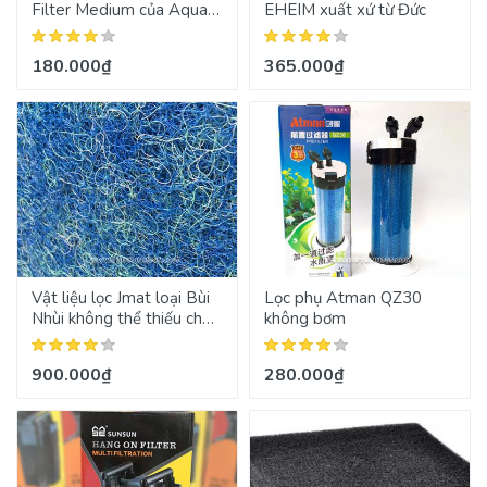
Filter Medium của Aqua
EHEIM xuất xứ từ Đức
Clean
180.000₫
365.000₫
Vật liệu lọc Jmat loại Bùi
Lọc phụ Atman QZ30
Nhùi không thể thiếu cho
không bơm
hệ thống lọc nước
900.000₫
280.000₫