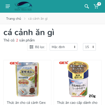
0
Trang chủ
cá cảnh ăn gì
cá cảnh ăn gì
Thẻ có:
2
sản phẩm
Bộ lọc
Thức ăn cho cá cảnh Gex
Thức ăn cao cấp dành cho